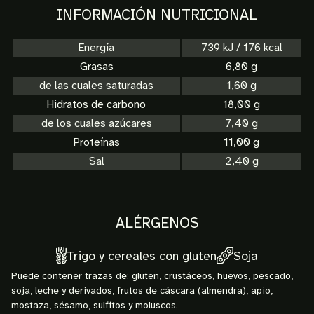
INFORMACIÓN NUTRICIONAL
Energía
739 kJ / 176 kcal
Grasas
6,80 g
de las cuales saturadas
1,60 g
Hidratos de carbono
18,00 g
de los cuales azúcares
7,40 g
Proteínas
11,00 g
Sal
2,40 g
ALÉRGENOS
Trigo y cereales con gluten
Soja
Puede contener trazas de: gluten, crustáceos, huevos, pescado,
soja, leche y derivados, frutos de cáscara (almendra), apio,
mostaza, sésamo, sulfitos y moluscos.