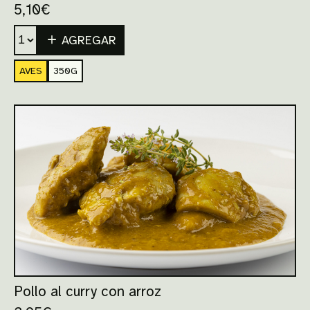
5,10
€
AGREGAR
AVES
350G
Pollo al curry con arroz