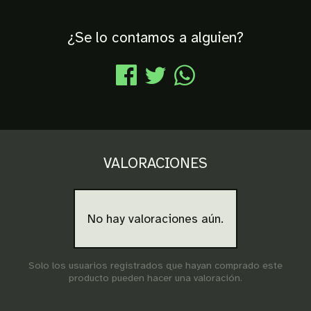
¿Se lo contamos a alguien?
VALORACIONES
No hay valoraciones aún.
Solo los usuarios registrados que hayan comprado este
producto pueden hacer una valoración.