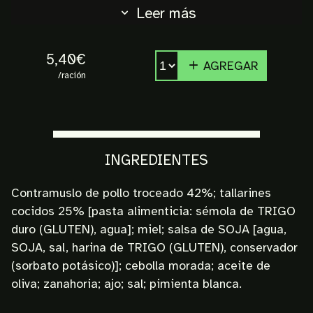
Leer más
5,40€
AGREGAR
/ración
INGREDIENTES
Contramuslo de pollo troceado 42%; tallarines
cocidos 25% [pasta alimenticia: sémola de TRIGO
duro (GLUTEN), agua]; miel; salsa de SOJA [agua,
SOJA, sal, harina de TRIGO (GLUTEN), conservador
(sorbato potásico)]; cebolla morada; aceite de
oliva; zanahoria; ajo; sal; pimienta blanca.