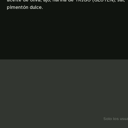
pimentón dulce.
Solo los usu