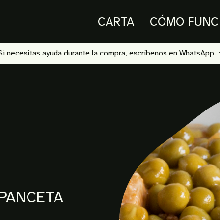
CARTA
CÓMO FUNC
Si necesitas ayuda durante la compra,
escríbenos en WhatsApp
. 
PANCETA