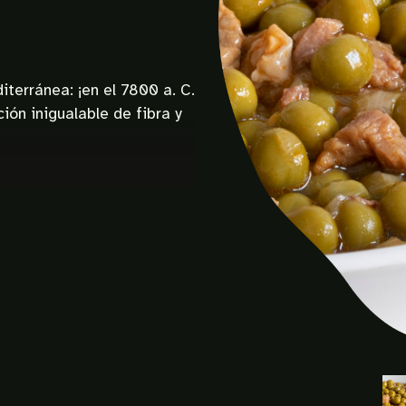
terránea: ¡en el 7800 a. C.
ión inigualable de fibra y