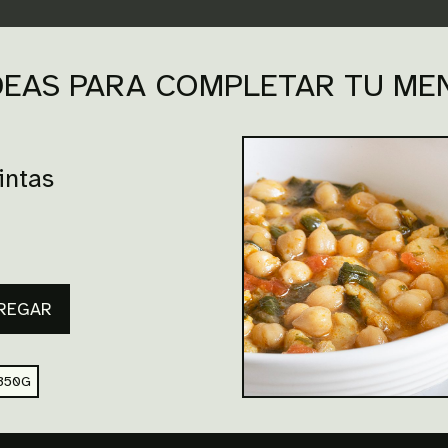
DEAS PARA COMPLETAR TU ME
intas
REGAR
350G