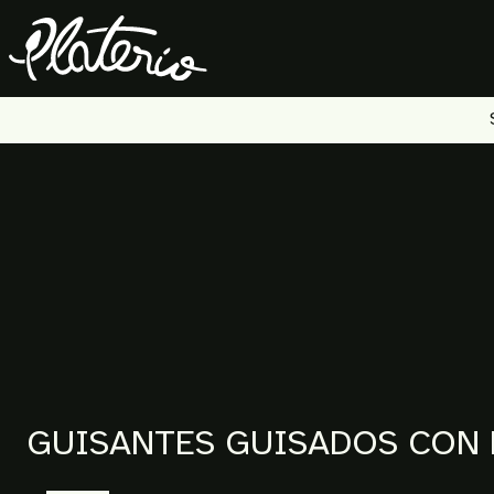
Skip
to
content
GUISANTES GUISADOS CON 