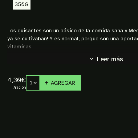
350G
Los guisantes son un básico de la comida sana y Medi
ya se cultivaban! Y es normal, porque son una aportac
vitaminas.
Leer más
4,30€
AGREGAR
/ración