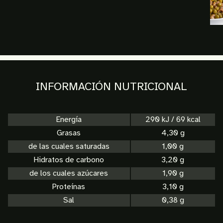
INFORMACIÓN NUTRICIONAL
Energía
290 kJ / 69 kcal
Grasas
4,30 g
de las cuales saturadas
1,00 g
Hidratos de carbono
3,20 g
de los cuales azúcares
1,90 g
Proteínas
3,10 g
Sal
0,38 g