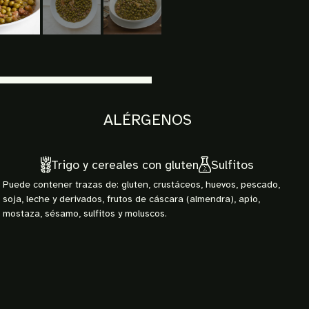
ALÉRGENOS
Trigo y cereales con gluten
Sulfitos
Puede contener trazas de: gluten, crustáceos, huevos, pescado,
soja, leche y derivados, frutos de cáscara (almendra), apio,
mostaza, sésamo, sulfitos y moluscos.