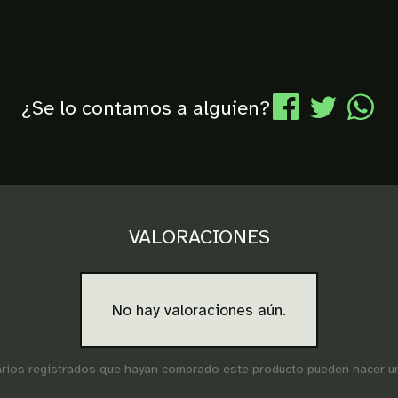
¿Se lo contamos a alguien?
VALORACIONES
No hay valoraciones aún.
arios registrados que hayan comprado este producto pueden hacer un